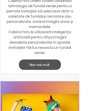
​Cabina Foto Green Screen utilizează
tehnologia de fundal verde pentru a
permite invitaților să selecteze dintr-o
varietate de fundaluri tematice sau
personalizate, creând imagini unice și
memorabile.
Cabina Foto AI utilizează inteligența
artificială pentru afișa imagini
deosebite personalizate în spatele
invitațiilor fără a necesita un fundal
verde
Vezi mai mult