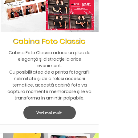
Cabina Foto Classic
Cabina Foto Classic aduce un plus de
eleganță și distracție la orice
eveniment.
Cu posibilitatea de a printa fotografii
nelimitate și de a folosi accesorii
tematice, această cabină foto va
captura momente memorabile și le va
transforma în amintiri palpabile.
Vezi mai mult