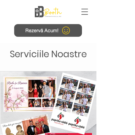
Rezervă Acum!
Serviciile Noastre