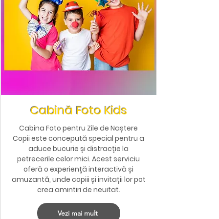
Cabină Foto Kids
Cabina Foto pentru Zile de Naștere
Copii este concepută special pentru a
aduce bucurie și distracție la
petrecerile celor mici. Acest serviciu
oferă o experiență interactivă și
amuzantă, unde copiii și invitații lor pot
crea amintiri de neuitat.
Vezi mai mult