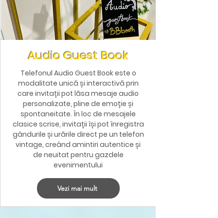
Audio Guest Book
Telefonul Audio Guest Book este o
modalitate unică și interactivă prin
care invitații pot lăsa mesaje audio
personalizate, pline de emoție și
spontaneitate. În loc de mesajele
clasice scrise, invitații își pot înregistra
gândurile și urările direct pe un telefon
vintage, creând amintiri autentice și
de neuitat pentru gazdele
evenimentului
Vezi mai mult