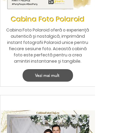
Cabina Foto Polaroid
Cabina Foto Polaroid oferă o experiență
autentică și nostalgică, imprimând
instant fotografii Polaroid unice pentru
fiecare sesiune foto. Această cabină
foto este perfectă pentru a crea
amintiri instantanee și tangibile.
Vezi mai mult