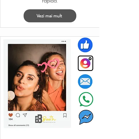
rapidă.
Vezi mai mult