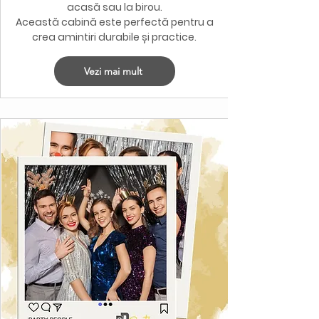
acasă sau la birou.
Această cabină este perfectă pentru a
crea amintiri durabile și practice.
Vezi mai mult