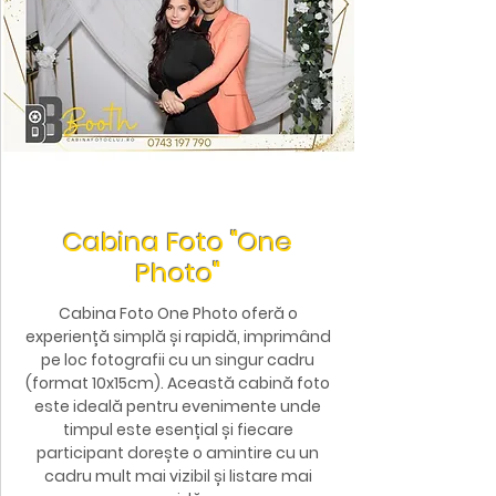
Cabina Foto "One
Photo"
Cabina Foto One Photo oferă o
experiență simplă și rapidă, imprimând
pe loc fotografii cu un singur cadru
(format 10x15cm). Această cabină foto
este ideală pentru evenimente unde
timpul este esențial și fiecare
participant dorește o amintire cu un
cadru mult mai vizibil și listare mai