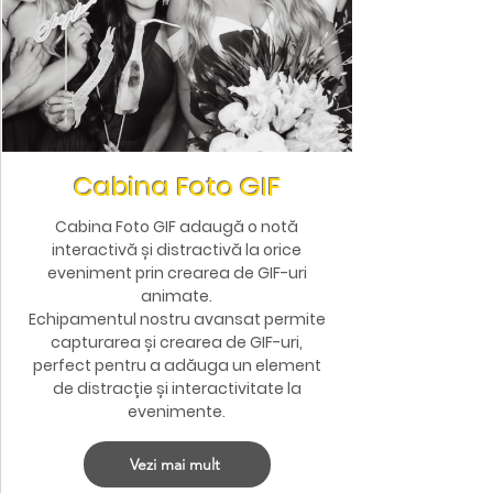
Cabina Foto GIF
Cabina Foto GIF adaugă o notă
interactivă și distractivă la orice
eveniment prin crearea de GIF-uri
animate.
Echipamentul nostru avansat permite
capturarea și crearea de GIF-uri,
perfect pentru a adăuga un element
de distracție și interactivitate la
evenimente.
Vezi mai mult