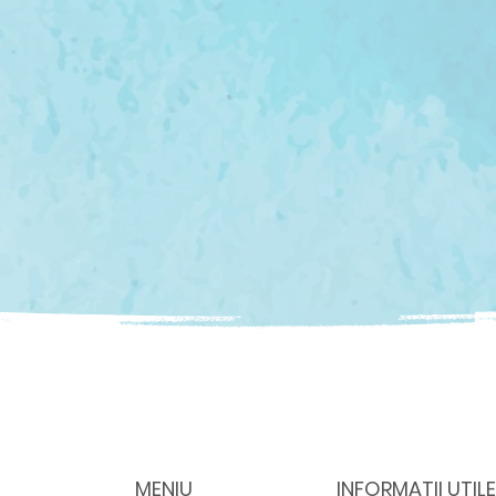
MENIU
INFORMAȚII UTILE