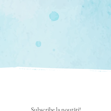
Subscribe la noutăți!