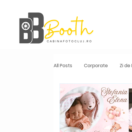
All Posts
Corporate
Zi de
Photo Booth
Photoboot