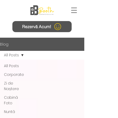
Rezervă Acum!
Blog
All Posts
All Posts
Corporate
Zi de
Naștere
Cabină
Foto
Nuntă